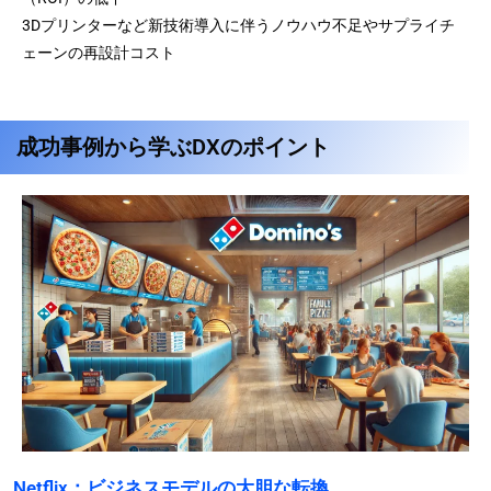
3Dプリンターなど新技術導入に伴うノウハウ不足やサプライチ
ェーンの再設計コスト
成功事例から学ぶDXのポイント
Netflix：ビジネスモデルの大胆な転換