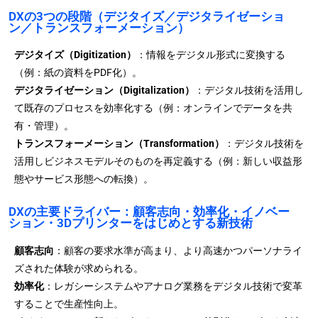
DXの3つの段階（デジタイズ／デジタライゼーショ
ン／トランスフォーメーション）
デジタイズ（Digitization）
：情報をデジタル形式に変換する
（例：紙の資料をPDF化）。
デジタライゼーション（Digitalization）
：デジタル技術を活用し
て既存のプロセスを効率化する（例：オンラインでデータを共
有・管理）。
トランスフォーメーション（Transformation）
：デジタル技術を
活用しビジネスモデルそのものを再定義する（例：新しい収益形
態やサービス形態への転換）。
DXの主要ドライバー：顧客志向・効率化・イノベー
ション・3Dプリンターをはじめとする新技術
顧客志向
：顧客の要求水準が高まり、より高速かつパーソナライ
ズされた体験が求められる。
効率化
：レガシーシステムやアナログ業務をデジタル技術で変革
することで生産性向上。