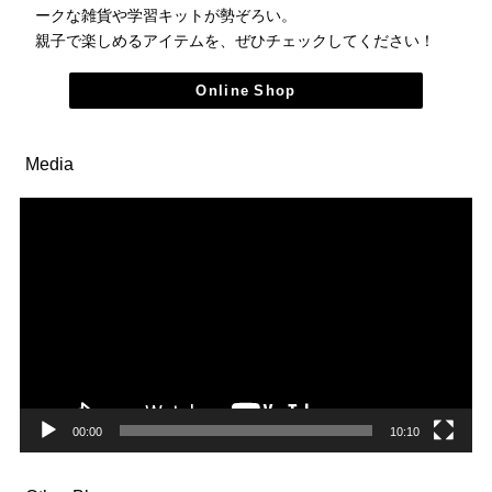
ークな雑貨や学習キットが勢ぞろい。
親子で楽しめるアイテムを、ぜひチェックしてください！
Online Shop
Media
動
画
プ
レ
ー
ヤ
ー
00:00
10:10