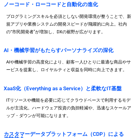
ノーコード・ローコードと自動化の進化
プログラミングスキルを必須としない開発環境が整うことで、新
規アプリや業務システムの開発スピードが飛躍的に向上。社内
の“市民開発者”が増加し、DXの裾野が広がります。
AI・機械学習がもたらすパーソナライズの深化
AIや機械学習の高度化により、顧客一人ひとりに最適な商品やサ
ービスを提案し、ロイヤルティと収益を同時に向上できます。
XaaS化（Everything as a Service）と柔軟なIT基盤
ITリソースや機能を必要に応じてクラウドベースで利用するモデ
ルが主流化。ハードウェア投資の負担軽減や、迅速なスケールア
ップ・ダウンが可能になります。
カスタマーデータプラットフォーム（CDP）による