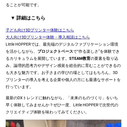
ることが可能です。
▼ 詳細はこちら
子ども向け3Dプリンター体験はこちら
大人向け3Dプリンター体験・導入相談はこちら
Little HOPPERでは、最先端のデジタルファブリケーション環境
を活かしながら、
プロジェクトベース
で“作る楽しさ”を体験でき
るカリキュラムを展開しています。
STEAM教育
の要素を取り込
み、論理的思考力やデザイン感覚を総合的に育むことができるの
も大きな魅力です。お子さまの学びの場としてはもちろん、3D
プリンターの導入を考える企業や個人の方にも最適なサポートを
行っています。
最新のDXトレンドに触れながら、「未来のものづくり」をいち
早く体験してみませんか？ぜひ一度、Little HOPPERで次世代の
クリエイティブ体験を味わってみてください。