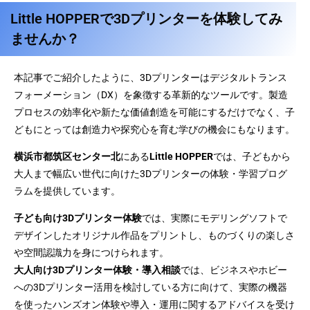
Little HOPPERで3Dプリンターを体験してみ
ませんか？
本記事でご紹介したように、3Dプリンターはデジタルトランス
フォーメーション（DX）を象徴する革新的なツールです。製造
プロセスの効率化や新たな価値創造を可能にするだけでなく、子
どもにとっては創造力や探究心を育む学びの機会にもなります。
横浜市都筑区センター北
にある
Little HOPPER
では、子どもから
大人まで幅広い世代に向けた3Dプリンターの体験・学習プログ
ラムを提供しています。
子ども向け3Dプリンター体験
では、実際にモデリングソフトで
デザインしたオリジナル作品をプリントし、ものづくりの楽しさ
や空間認識力を身につけられます。
大人向け3Dプリンター体験・導入相談
では、ビジネスやホビー
への3Dプリンター活用を検討している方に向けて、実際の機器
を使ったハンズオン体験や導入・運用に関するアドバイスを受け