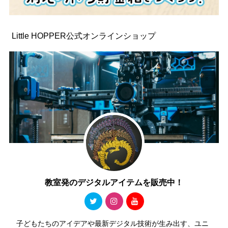
Little HOPPER公式オンラインショップ
教室発のデジタルアイテムを販売中！
子どもたちのアイデアや最新デジタル技術が生み出す、ユニ