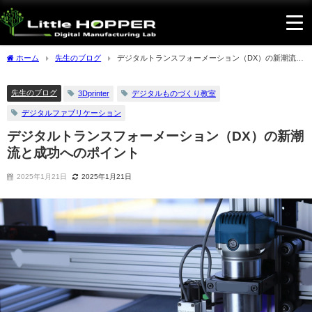
ホーム
先生のブログ
デジタルトランスフォーメーション（DX）の新潮流と
成功へのポイント
先生のブログ
3Dprinter
デジタルものづくり教室
デジタルファブリケーション
デジタルトランスフォーメーション（DX）の新潮
流と成功へのポイント
2025年1月21日
2025年1月21日