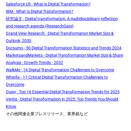
Salesforce US - What is Digital Transformation?
IBM - What Is Digital Transformation?
研究論文 - Digital transformation: A multidisciplinary reflection
and research agenda (ResearchGate)
Grand View Research - Digital Transformation Market Size &
Outlook, 2030
Docsumo - 50 Digital Transformation Statistics and Trends 2024
MarketsandMarkets - Digital Transformation Market Size & Share
Analysis - Growth Trends - 2032
WalkMe - 16 Digital Transformation Challenges to Overcome
Whatfix - 11 Critical Digital Transformation Challenges to
Overcome
Quixy - Top 16 Essential Digital Transformation Trends for 2025
Veritis - Digital Transformation in 2025: Top Trends You Should
Know
その他関連企業プレスリリース、業界紙など