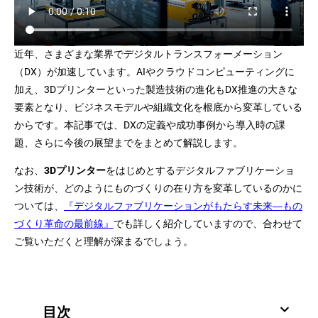
近年、さまざまな業界でデジタルトランスフォーメーション
（DX）が加速しています。AIやクラウドコンピューティングに
加え、3Dプリンターといった製造技術の進化もDX推進の大きな
要素となり、ビジネスモデルや組織文化を根底から変革している
からです。本記事では、DXの定義や成功事例から導入時の課
題、さらに今後の展望までをまとめて解説します。
なお、
3Dプリンター
をはじめとするデジタルファブリケーショ
ン技術が、どのようにものづくりの在り方を変革しているのかに
ついては、
『デジタルファブリケーションがもたらす未来―もの
づくり革命の最前線』
でも詳しく紹介していますので、合わせて
ご覧いただくと理解が深まるでしょう。
目次