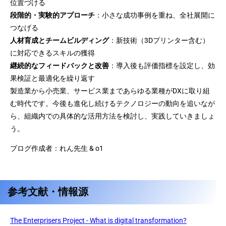
位置づける
段階的・実験的アプローチ
：小さな成功事例を重ね、全社展開に
つなげる
人材育成とチームビルディング
：新技術（3Dプリンター含む）
に対応できるスキルの獲得
継続的なフィードバックと改善
：導入後も評価指標を設定し、効
果検証と最適化を繰り返す
製造業から小売業、サービス業まであらゆる業種がDXに取り組
む時代です。今後も進化し続けるテクノロジーの動向を追いなが
ら、組織内での具体的な活用方法を検討し、実践していきましょ
う。
ブログ作成者：れん先生 & o1
参考文献・情報源
The Enterprisers Project - What is digital transformation?