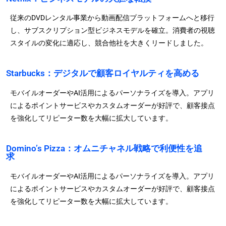
従来のDVDレンタル事業から動画配信プラットフォームへと移行
し、サブスクリプション型ビジネスモデルを確立。消費者の視聴
スタイルの変化に適応し、競合他社を大きくリードしました。
Starbucks：デジタルで顧客ロイヤルティを高める
モバイルオーダーやAI活用によるパーソナライズを導入。アプリ
によるポイントサービスやカスタムオーダーが好評で、顧客接点
を強化してリピーター数を大幅に拡大しています。
Domino’s Pizza：オムニチャネル戦略で利便性を追
求
モバイルオーダーやAI活用によるパーソナライズを導入。アプリ
によるポイントサービスやカスタムオーダーが好評で、顧客接点
を強化してリピーター数を大幅に拡大しています。