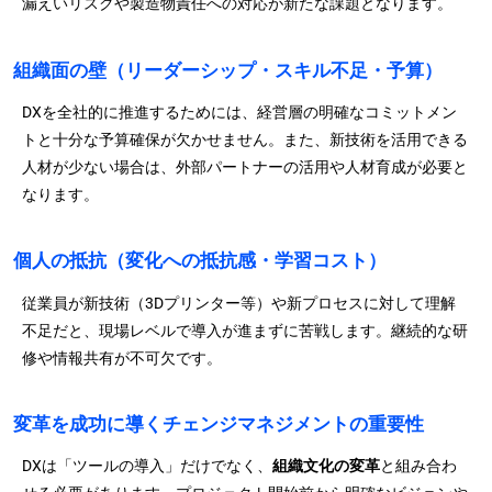
漏えいリスクや製造物責任への対応が新たな課題となります。
組織面の壁（リーダーシップ・スキル不足・予算）
DXを全社的に推進するためには、経営層の明確なコミットメン
トと十分な予算確保が欠かせません。また、新技術を活用できる
人材が少ない場合は、外部パートナーの活用や人材育成が必要と
なります。
個人の抵抗（変化への抵抗感・学習コスト）
従業員が新技術（3Dプリンター等）や新プロセスに対して理解
不足だと、現場レベルで導入が進まずに苦戦します。継続的な研
修や情報共有が不可欠です。
変革を成功に導くチェンジマネジメントの重要性
DXは「ツールの導入」だけでなく、
組織文化の変革
と組み合わ